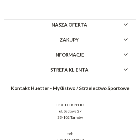
NASZA OFERTA
ZAKUPY
INFORMACJE
STREFA KLIENTA
Kontakt Huetter - Myślistwo / Strzelectwo Sportowe
HUETTER PPHU
ul. Sadowa 27
33-102 Tarnów
tel:
+48 146223530