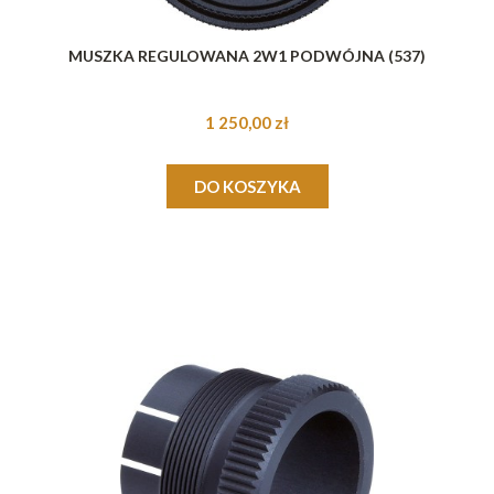
MUSZKA REGULOWANA 2W1 PODWÓJNA (537)
1 250,00 zł
DO KOSZYKA