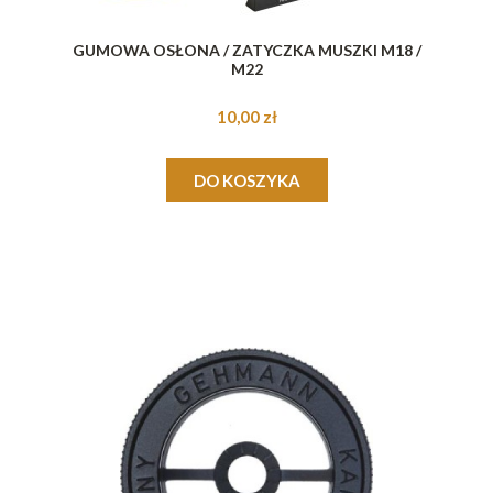
GUMOWA OSŁONA / ZATYCZKA MUSZKI M18 /
M22
10,00 zł
DO KOSZYKA