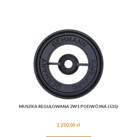
MUSZKA REGULOWANA 2W1 PODWÓJNA (535)
1 250,00 zł