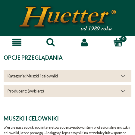
OPCJE PRZEGLĄDANIA
Kategorie: Muszki i celowniki
Producent: (wybierz)
MUSZKI I CELOWNIKI
ofercie naszego sklepu internetowego przygotowaliśmy profesjonalne muszki i
celowniki, które pomogą Ci osiągnąć lepsze wyniki na strzelnicy lub wspomóc