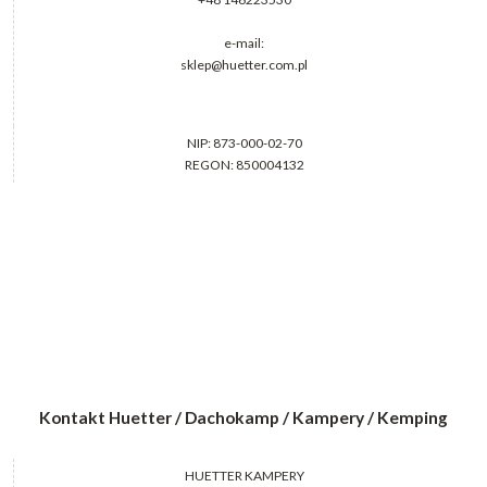
e-mail:
sklep@huetter.com.pl
NIP: 873-000-02-70
REGON: 850004132
Kontakt Huetter / Dachokamp / Kampery / Kemping
HUETTER KAMPERY