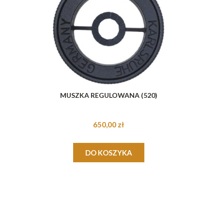
MUSZKA REGULOWANA (520)
650,00 zł
DO KOSZYKA