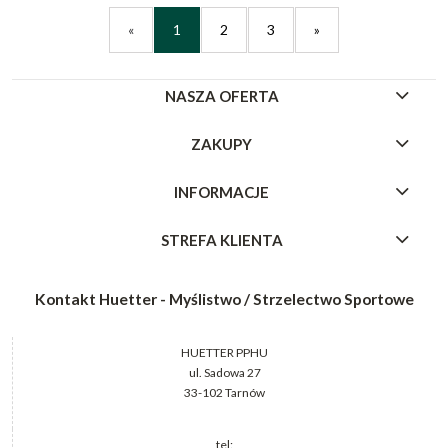
«
1
2
3
»
NASZA OFERTA
ZAKUPY
INFORMACJE
STREFA KLIENTA
Kontakt Huetter - Myślistwo / Strzelectwo Sportowe
HUETTER PPHU
ul. Sadowa 27
33-102 Tarnów
tel: