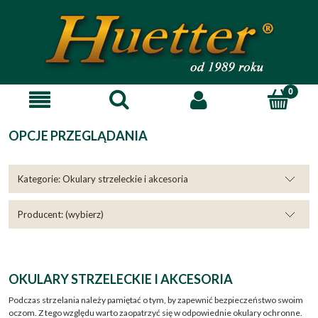
OPCJE PRZEGLĄDANIA
Kategorie: Okulary strzeleckie i akcesoria
Producent: (wybierz)
OKULARY STRZELECKIE I AKCESORIA
Podczas strzelania należy pamiętać o tym, by zapewnić bezpieczeństwo swoim
oczom. Z tego względu warto zaopatrzyć się w odpowiednie okulary ochronne.