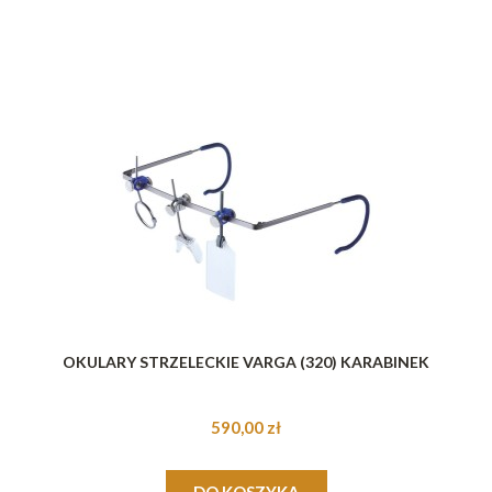
OKULARY STRZELECKIE VARGA (320) KARABINEK
590,00 zł
DO KOSZYKA