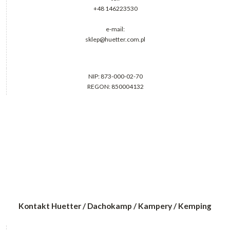
+48 146223530
e-mail:
sklep@huetter.com.pl
NIP: 873-000-02-70
REGON: 850004132
Kontakt Huetter / Dachokamp / Kampery / Kemping