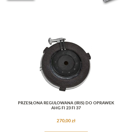
PRZESŁONA REGULOWANA (IRIS) DO OPRAWEK
AHG FI 23 FI 37
270,00 zł