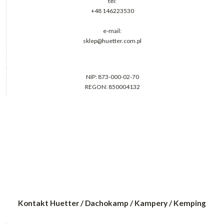
tel:
+48 146223530
e-mail:
sklep@huetter.com.pl
NIP: 873-000-02-70
REGON: 850004132
Kontakt Huetter / Dachokamp / Kampery / Kemping