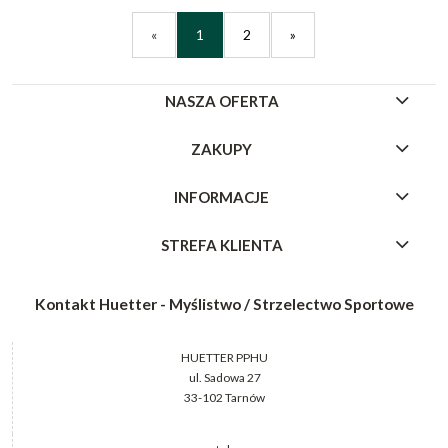
«
1
2
»
NASZA OFERTA
ZAKUPY
INFORMACJE
STREFA KLIENTA
Kontakt Huetter - Myślistwo / Strzelectwo Sportowe
HUETTER PPHU
ul. Sadowa 27
33-102 Tarnów