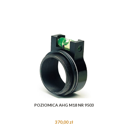
POZIOMICA AHG M18 NR 9503
370,00 zł