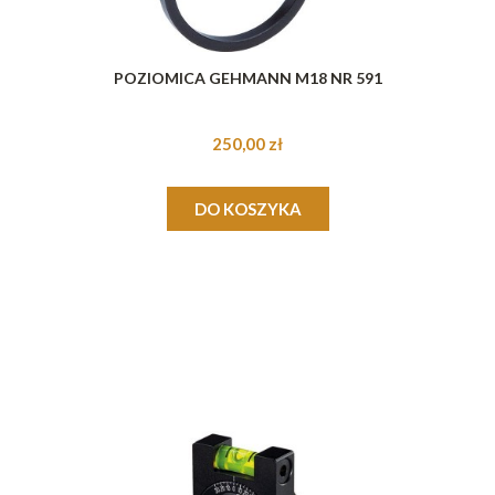
POZIOMICA GEHMANN M18 NR 591
250,00 zł
DO KOSZYKA