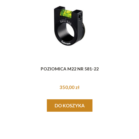
POZIOMICA M22 NR 581-22
350,00 zł
DO KOSZYKA