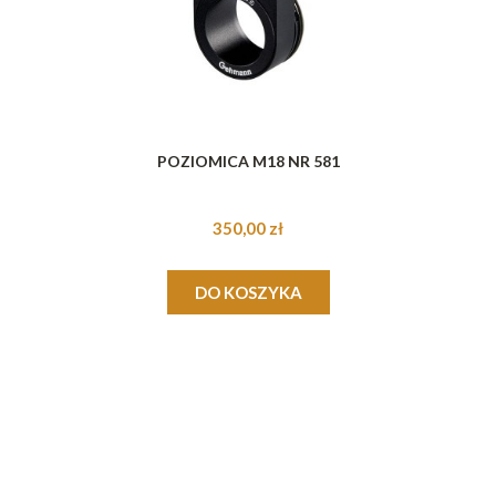
POZIOMICA M18 NR 581
350,00 zł
DO KOSZYKA