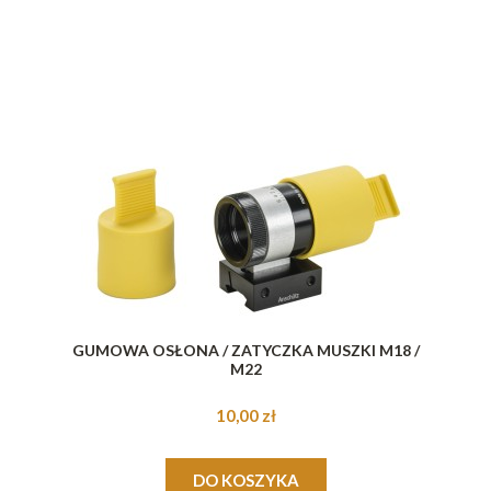
GUMOWA OSŁONA / ZATYCZKA MUSZKI M18 /
M22
10,00 zł
DO KOSZYKA