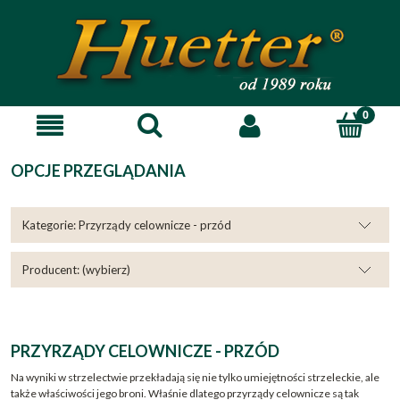
OPCJE PRZEGLĄDANIA
Kategorie: Przyrządy celownicze - przód
Producent: (wybierz)
PRZYRZĄDY CELOWNICZE - PRZÓD
Na wyniki w strzelectwie przekładają się nie tylko umiejętności strzeleckie, ale
także właściwości jego broni. Właśnie dlatego przyrządy celownicze są tak