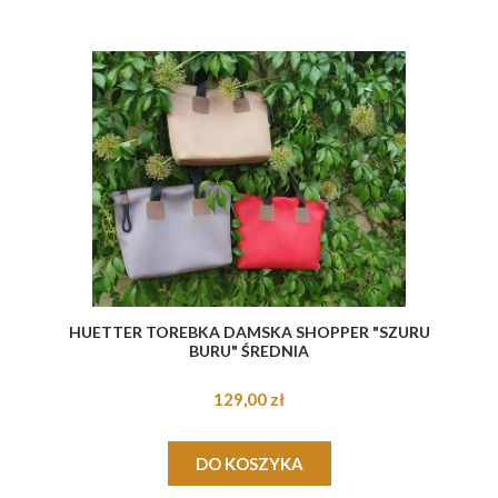
HUETTER TOREBKA DAMSKA SHOPPER "SZURU
BURU" ŚREDNIA
129,00 zł
DO KOSZYKA