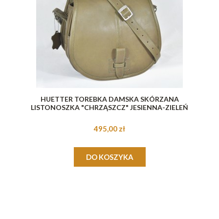
HUETTER TOREBKA DAMSKA SKÓRZANA
LISTONOSZKA "CHRZĄSZCZ" JESIENNA-ZIELEŃ
495,00 zł
DO KOSZYKA