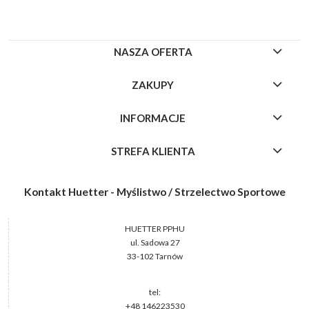
NASZA OFERTA
ZAKUPY
INFORMACJE
STREFA KLIENTA
Kontakt Huetter - Myślistwo / Strzelectwo Sportowe
HUETTER PPHU
ul. Sadowa 27
33-102 Tarnów
tel:
+48 146223530