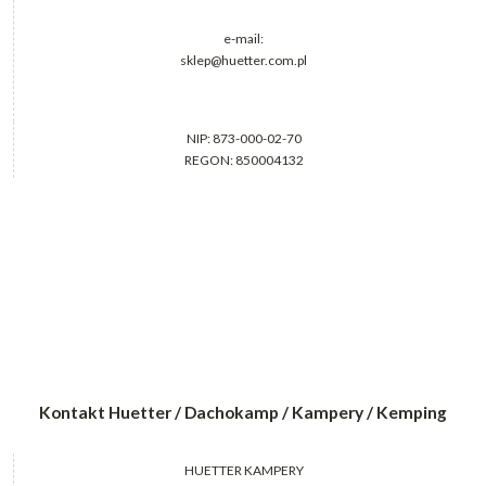
e-mail:
sklep@huetter.com.pl
NIP: 873-000-02-70
REGON: 850004132
Kontakt Huetter / Dachokamp / Kampery / Kemping
HUETTER KAMPERY