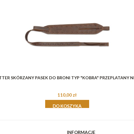
TER SKÓRZANY PASEK DO BRONI TYP "KOBRA" PRZEPLATANY N
110,00 zł
DO KOSZYKA
INFORMACJE