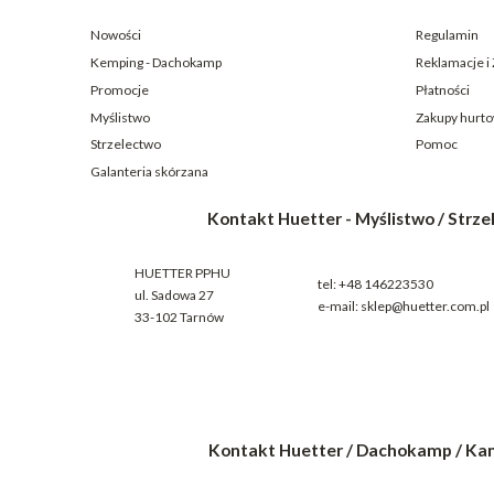
Nowości
Regulamin
Kemping - Dachokamp
Reklamacje i
Promocje
Płatności
Myślistwo
Zakupy hurt
Strzelectwo
Pomoc
Galanteria skórzana
Kontakt Huetter - Myślistwo / Strz
HUETTER PPHU
tel:
+48 146223530
ul. Sadowa 27
e-mail:
sklep@huetter.com.pl
33-102 Tarnów
Kontakt Huetter / Dachokamp / Ka