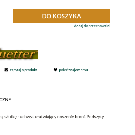
DO KOSZYKA
.
dodaj do przechowalni
zapytaj o produkt
poleć znajomemu
CZNE
 szlufkę - uchwyt ułatwiający noszenie broni. Podszyty