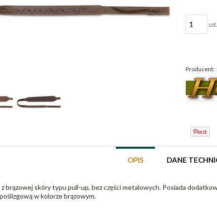
szt
Producent:
OPIS
DANE TECHNI
 brązowej skóry typu pull-up, bez części metalowych. Posiada dodatkową
poślizgową w kolorze brązowym.