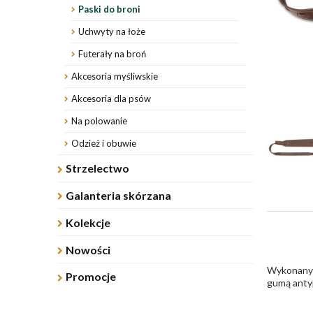
Paski do broni
Uchwyty na łoże
Futerały na broń
Akcesoria myśliwskie
Akcesoria dla psów
Na polowanie
Odzież i obuwie
Strzelectwo
Galanteria skórzana
Kolekcje
Nowości
Wykonany z
Promocje
gumą anty