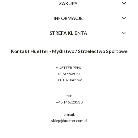
ZAKUPY
INFORMACJE
STREFA KLIENTA
Kontakt Huetter - Myślistwo / Strzelectwo Sportowe
HUETTER PPHU
ul. Sadowa 27
33-102 Tarnów
tel:
+48 146223530
e-mail:
sklep@huetter.com.pl