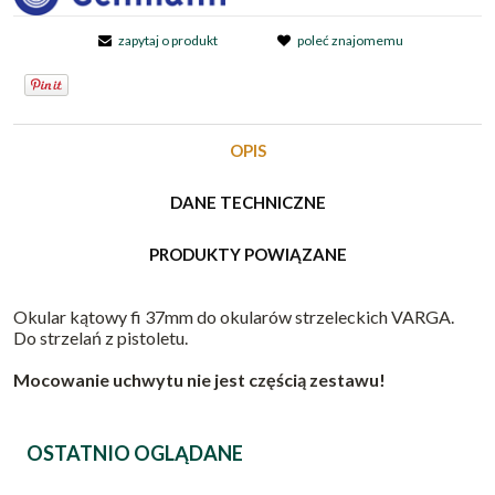
zapytaj o produkt
poleć znajomemu
OPIS
DANE TECHNICZNE
PRODUKTY POWIĄZANE
Okular kątowy fi 37mm do okularów strzeleckich VARGA.
Do strzelań z pistoletu.
Mocowanie uchwytu nie jest częścią zestawu!
OSTATNIO OGLĄDANE