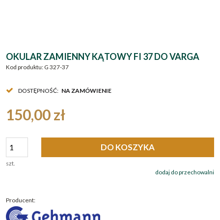
OKULAR ZAMIENNY KĄTOWY FI 37 DO VARGA
Kod produktu:
G 327-37
DOSTĘPNOŚĆ:
NA ZAMÓWIENIE
150,00 zł
DO KOSZYKA
szt.
dodaj do przechowalni
Producent: