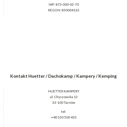
NIP: 873-000-02-70
REGON: 850004132
Kontakt Huetter / Dachokamp / Kampery / Kemping
HUETTER KAMPERY
ul. Chyszowska 12
33-100 Tarnów
tel:
+48 530 500 433