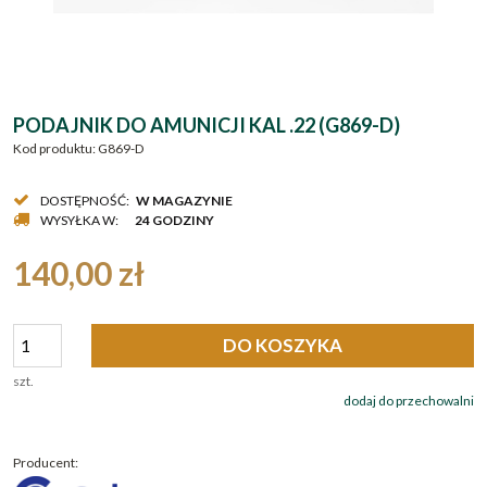
PODAJNIK DO AMUNICJI KAL .22 (G869-D)
Kod produktu:
G869-D
DOSTĘPNOŚĆ:
W MAGAZYNIE
WYSYŁKA W:
24 GODZINY
140,00 zł
DO KOSZYKA
szt.
dodaj do przechowalni
Producent: