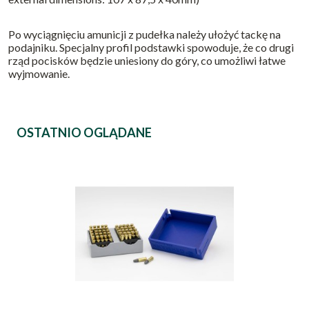
Po wyciągnięciu amunicji z pudełka należy ułożyć tackę na
podajniku. Specjalny profil podstawki spowoduje, że co drugi
rząd pocisków będzie uniesiony do góry, co umożliwi łatwe
wyjmowanie.
OSTATNIO OGLĄDANE