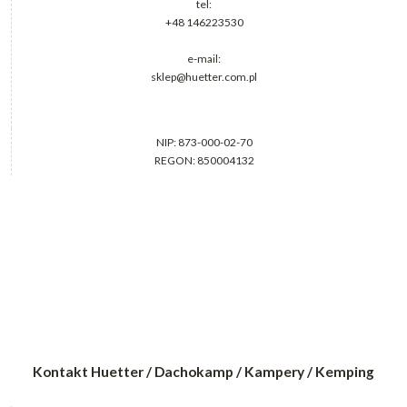
tel:
+48 146223530
e-mail:
sklep@huetter.com.pl
NIP: 873-000-02-70
REGON: 850004132
Kontakt Huetter / Dachokamp / Kampery / Kemping