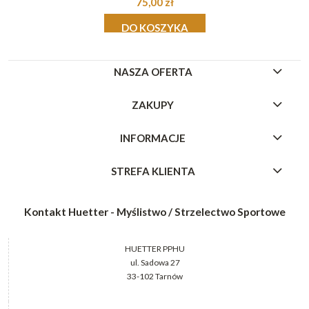
75,00 zł
DO KOSZYKA
NASZA OFERTA
ZAKUPY
INFORMACJE
STREFA KLIENTA
Kontakt Huetter - Myślistwo / Strzelectwo Sportowe
HUETTER PPHU
ul. Sadowa 27
33-102 Tarnów