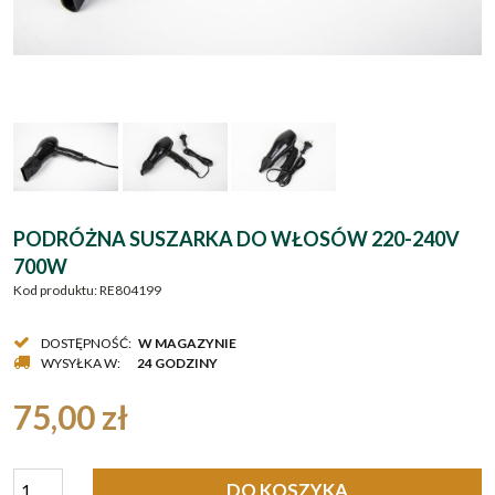
PODRÓŻNA SUSZARKA DO WŁOSÓW 220-240V
700W
Kod produktu:
RE804199
DOSTĘPNOŚĆ:
W MAGAZYNIE
WYSYŁKA W:
24 GODZINY
75,00 zł
DO KOSZYKA