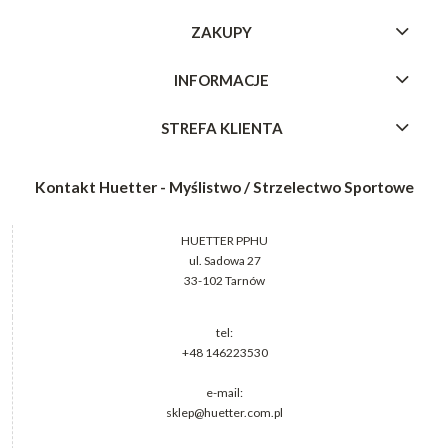
ZAKUPY
INFORMACJE
STREFA KLIENTA
Kontakt Huetter - Myślistwo / Strzelectwo Sportowe
HUETTER PPHU
ul. Sadowa 27
33-102 Tarnów
tel:
+48 146223530
e-mail:
sklep@huetter.com.pl