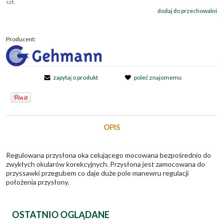
szt.
dodaj do przechowalni
Producent:
zapytaj o produkt
poleć znajomemu
OPIS
Regulowana przysłona oka celującego mocowana bezpośrednio do
zwykłych okularów korekcyjnych. Przysłona jest zamocowana do
przyssawki przegubem co daje duże pole manewru regulacji
położenia przysłony.
OSTATNIO OGLĄDANE