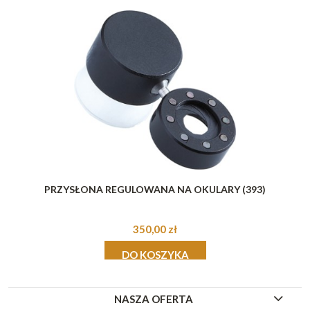
PRZYSŁONA REGULOWANA NA OKULARY (393)
350,00 zł
DO KOSZYKA
NASZA OFERTA