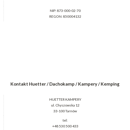
NIP: 873-000-02-70
REGON: 850004132
Kontakt Huetter / Dachokamp / Kampery / Kemping
HUETTER KAMPERY
ul. Chyszowska 12
33-100 Tarnów
tel:
+48 530 500 433