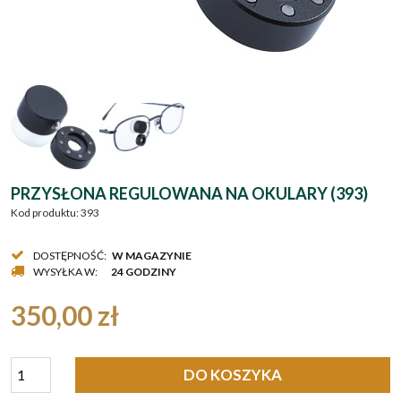
PRZYSŁONA REGULOWANA NA OKULARY (393)
Kod produktu:
393
DOSTĘPNOŚĆ:
W MAGAZYNIE
WYSYŁKA W:
24 GODZINY
350,00 zł
DO KOSZYKA