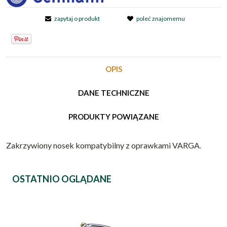
zapytaj o produkt
poleć znajomemu
OPIS
DANE TECHNICZNE
PRODUKTY POWIĄZANE
Zakrzywiony nosek kompatybilny z oprawkami VARGA
.
OSTATNIO OGLĄDANE