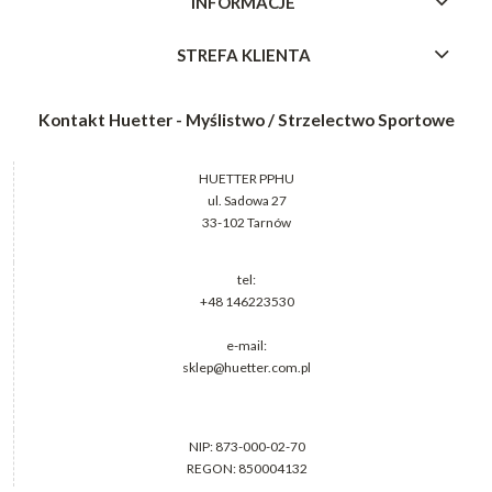
INFORMACJE
STREFA KLIENTA
Kontakt Huetter - Myślistwo / Strzelectwo Sportowe
HUETTER PPHU
ul. Sadowa 27
33-102 Tarnów
tel:
+48 146223530
e-mail:
sklep@huetter.com.pl
NIP: 873-000-02-70
REGON: 850004132