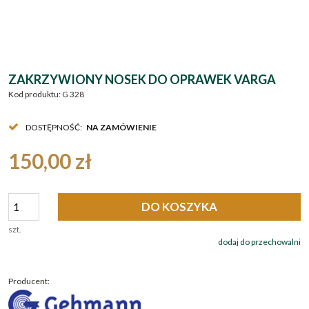
ZAKRZYWIONY NOSEK DO OPRAWEK VARGA
Kod produktu:
G 328
DOSTĘPNOŚĆ:
NA ZAMÓWIENIE
150,00 zł
DO KOSZYKA
szt.
dodaj do przechowalni
Producent: