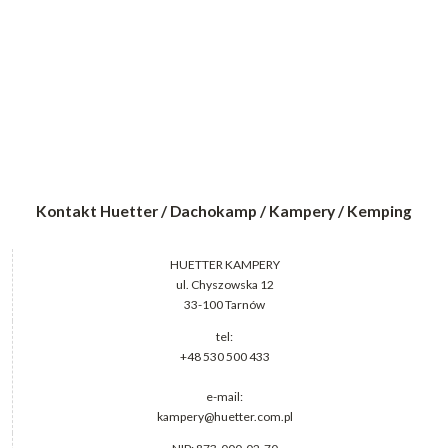
Kontakt Huetter / Dachokamp / Kampery / Kemping
HUETTER KAMPERY
ul. Chyszowska 12
33-100 Tarnów
tel:
+48 530 500 433
e-mail:
kampery@huetter.com.pl