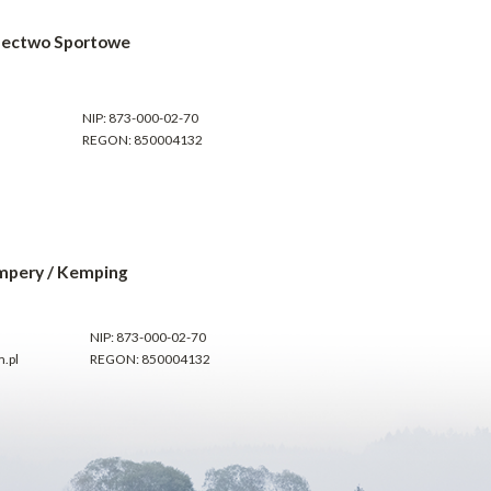
electwo Sportowe
NIP: 873-000-02-70
REGON: 850004132
mpery / Kemping
NIP: 873-000-02-70
.pl
REGON: 850004132