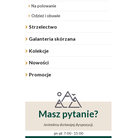
Na polowanie
Odzież i obuwie
Strzelectwo
Galanteria skórzana
Kolekcje
Nowości
Promocje
Masz pytanie?
Jesteśmy do twojej dyspozycji.
pn-pt: 7:00 - 15:00