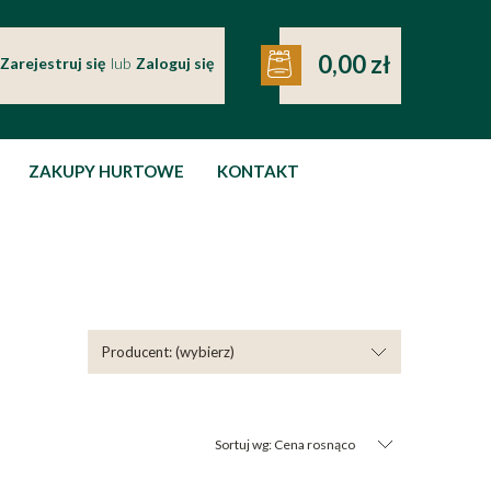
0,00 zł
Zarejestruj się
lub
Zaloguj się
ZAKUPY HURTOWE
KONTAKT
Producent: (wybierz)
Sortuj wg:
Cena rosnąco