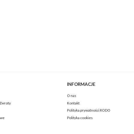
INFORMACJE
O nas
 Zwroty
Kontakt
Polityka prywatności RODO
owe
Polityka cookies