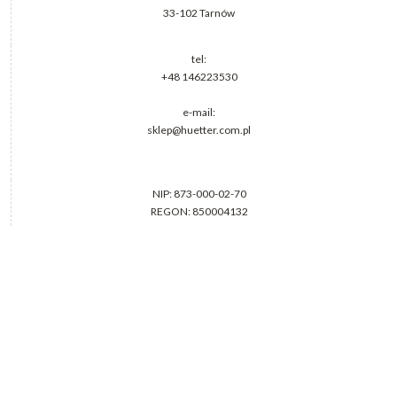
33-102 Tarnów
tel:
+48 146223530
e-mail:
sklep@huetter.com.pl
NIP: 873-000-02-70
REGON: 850004132