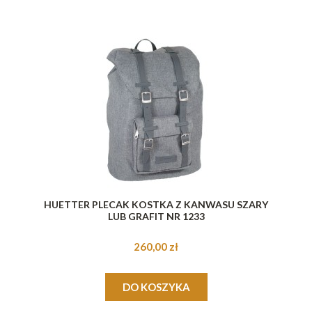
HUETTER PLECAK KOSTKA Z KANWASU SZARY
LUB GRAFIT NR 1233
260,00 zł
DO KOSZYKA