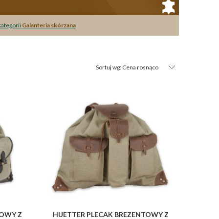
kategorii
Galanteria skórzana
Sortuj wg:
Cena rosnąco
TOWY Z
HUETTER PLECAK BREZENTOWY Z