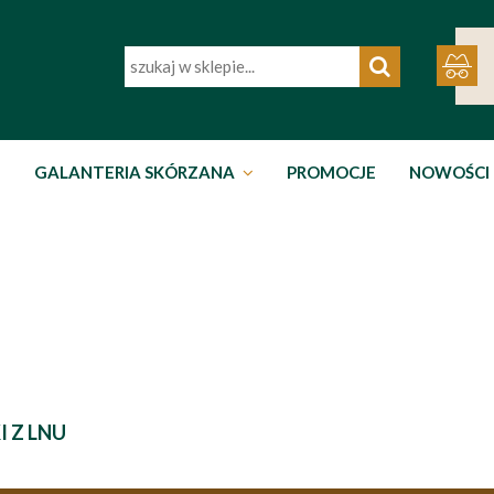
GALANTERIA SKÓRZANA
PROMOCJE
NOWOŚCI
I Z LNU