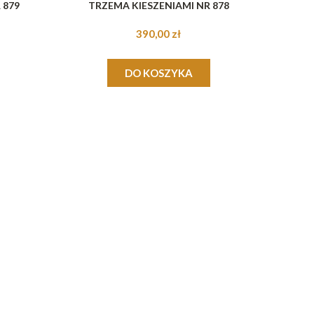
 879
TRZEMA KIESZENIAMI NR 878
390,00 zł
DO KOSZYKA