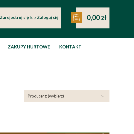
0,00 zł
Zarejestruj się
lub
Zaloguj się
ZAKUPY HURTOWE
KONTAKT
Producent: (wybierz)