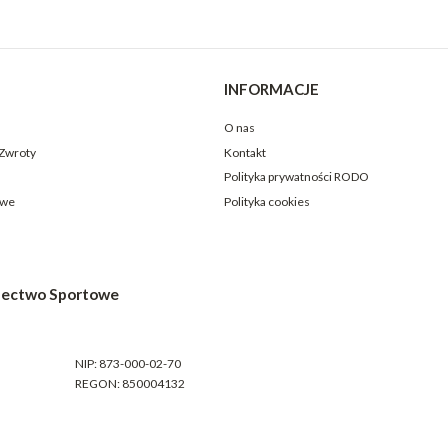
INFORMACJE
O nas
 Zwroty
Kontakt
Polityka prywatności RODO
owe
Polityka cookies
electwo Sportowe
NIP: 873-000-02-70
REGON: 850004132