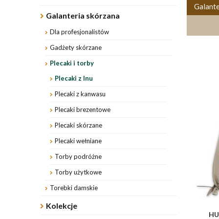
Galante
Galanteria skórzana
Dla profesjonalistów
Gadżety skórzane
Plecaki i torby
Plecaki z lnu
Plecaki z kanwasu
Plecaki brezentowe
Plecaki skórzane
Plecaki wełniane
Torby podróżne
Torby użytkowe
Torebki damskie
Kolekcje
HU